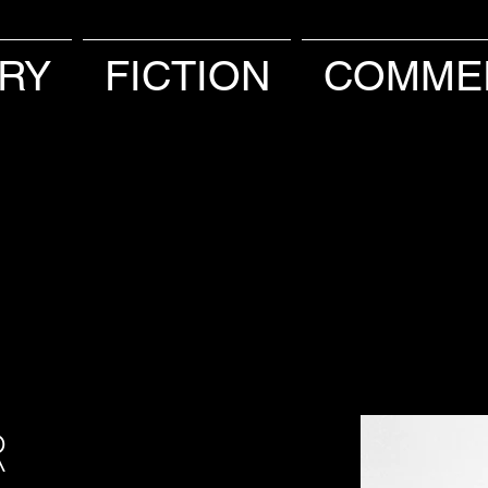
RY
FICTION
COMME
R