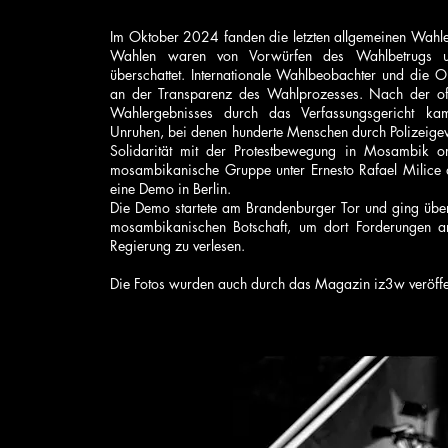
Im Oktober 2024 fanden die letzten allgemeinen Wahle
Wahlen waren von Vorwürfen des Wahlbetrugs un
überschattet. Internationale Wahlbeobachter und die Op
an der Transparenz des Wahlprozesses. Nach der offi
Wahlergebnisses durch das Verfassungsgericht ka
Unruhen, bei denen hunderte Menschen durch Polizeige
Solidarität mit der Protestbewegung in Mosambik org
mosambikanische Gruppe unter Ernesto Rafael Mili
eine Demo in Berlin.
Die Demo startete am Brandenburger Tor und ging über
mosambikanischen Botschaft, um dort Forderungen 
Regierung zu verlesen.
Die Fotos wurden auch durch das Magazin iz3w veröffen