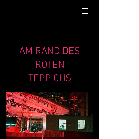
AM RAND DES
ROTEN
TEPPICHS