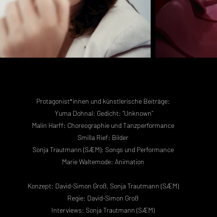
Protagonist*innen und künstlerische Beiträge:
Yuma Dohnal:
Gedicht: “Unknown”
Malin Harff: Choreographie und Tanzperformance
Smilla Rief: Bilder
Sonja Trautmann (SÆM): Songs und Performance
Marie Waltemode: Animation
Konzept: David-Simon Groß, Sonja Trautmann (SÆM)
Regie: David-Simon Groß
Interviews: Sonja Trautmann (SÆM)