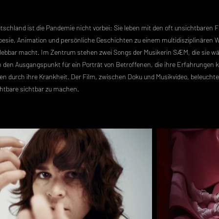
utschland ist die Pandemie nicht vorbei: Sie leben mit den oft unsichtbaren 
oesie, Animation und persönliche Geschichten zu einem multidisziplinären W
lebbar macht. Im Zentrum stehen zwei Songs der Musikerin SÆM, die sie w
 den Ausgangspunkt für ein Porträt von Betroffenen, die ihre Erfahrungen kr
 durch ihre Krankheit. Der Film, zwischen Doku und Musikvideo, beleuchtet
ichtbare sichtbar zu machen.