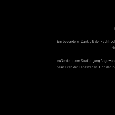
Ein besonderer Dank gilt der Fachhoc
di
Außerdem dem Studiengang Angewandte
beim Dreh der Tanzszenen. Und der Ini