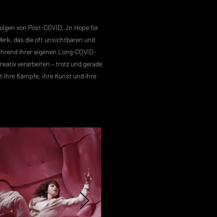
Folgen von Post-COVID. „In Hope for
erk, das die oft unsichtbaren und
ährend ihrer eigenen Long-COVID-
eativ verarbeiten – trotz und gerade
 ihre Kämpfe, ihre Kunst und ihre