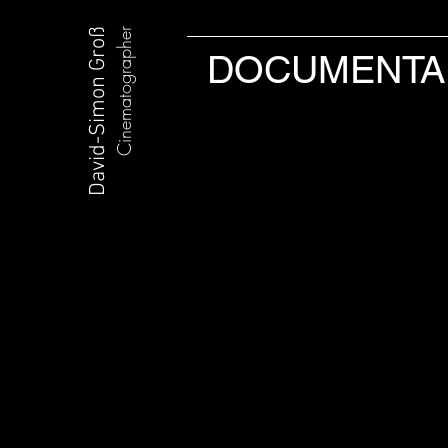
David-Simon Groß
Cinematographer
DOCUMENTA