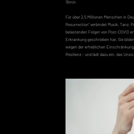
16min
​Für über 2,5 Millionen Menschen in De
Resurrection“ verbindet Musik, Tanz, P
belastenden Folgen von Post-COVID er
Erkrankung geschrieben hat. Sie bilden
wegen der erheblichen Einschränkungen
Resilienz – und lädt dazu ein, das Uns